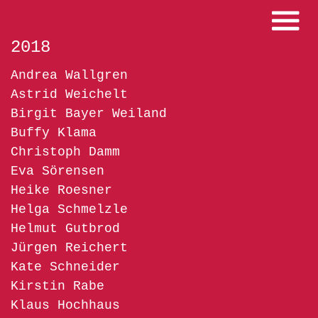
2018
Andrea Wallgren
Astrid Weichelt
Birgit Bayer Weiland
Buffy Klama
Christoph Damm
Eva Sörensen
Heike Roesner
Helga Schmelzle
Helmut Gutbrod
Jürgen Reichert
Kate Schneider
Kirstin Rabe
Klaus Hochhaus