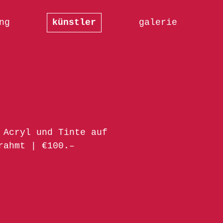
ng
künstler
galerie
 Acryl und Tinte auf
rahmt | €100.–