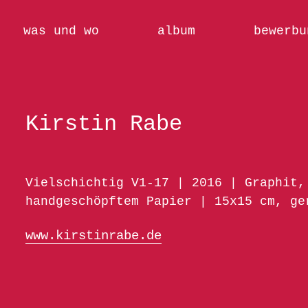
was und wo
album
bewerbu
Kirstin Rabe
Vielschichtig V1-17 | 2016 | Graphit,
handgeschöpftem Papier | 15x15 cm, ge
www.kirstinrabe.de