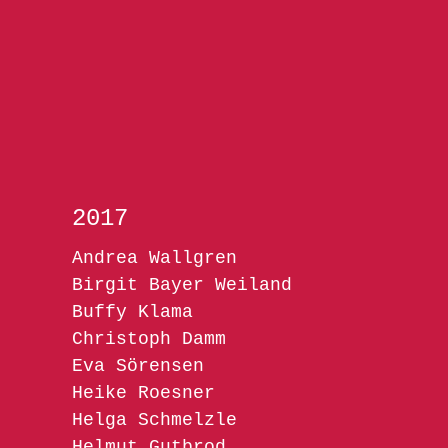
2017
Andrea Wallgren
Birgit Bayer Weiland
Buffy Klama
Christoph Damm
Eva Sörensen
Heike Roesner
Helga Schmelzle
Helmut Gutbrod