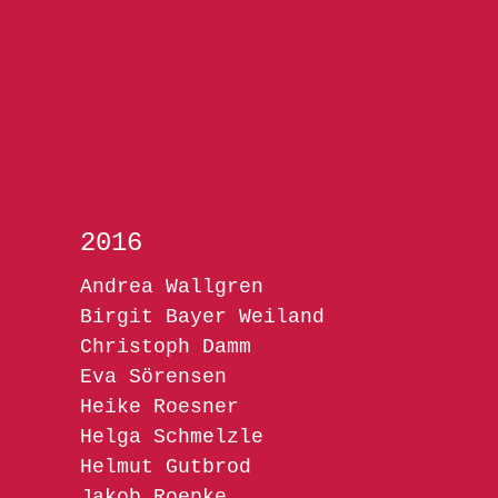
2016
Andrea Wallgren
Birgit Bayer Weiland
Christoph Damm
Eva Sörensen
Heike Roesner
Helga Schmelzle
Helmut Gutbrod
Jakob Roepke